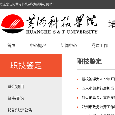
欢迎您访问黄河科技学院培训中心网站！
首页
中心概况
新闻中心
党建工作
职技鉴定
职技鉴定
我校被评为2022
鉴定项目
五人小组逆行展担当 
烈火炼真金，重任显担
证书查询
郑州市政务公开工作
技能认定公告