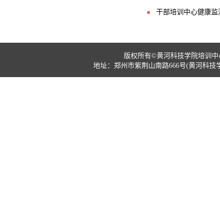
干部培训中心健康监
版权所有©黄河科技学院培训中心 国
地址：郑州市紫荆山南路666号(黄河科技学院南校